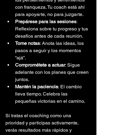
con franqueza. Tu coach está ahí 
para apoyarte, no para juzgarte.
Prepárese para las sesiones
: 
Reflexiona sobre tu progreso y tus 
desafíos antes de cada reunión.
Tome notas
: Anota las ideas, los 
pasos a seguir y los momentos 
“ajá”.
Comprométete a actuar
: Sigue 
adelante con los planes que creen 
juntos.
Mantén la paciencia
: El cambio 
lleva tiempo. Celebra las 
pequeñas victorias en el camino.
Si tratas el coaching como una 
prioridad y participas activamente, 
verás resultados más rápidos y 