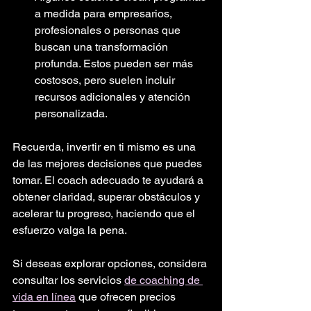
a medida para empresarios, 
profesionales o personas que 
buscan una transformación 
profunda. Estos pueden ser más 
costosos, pero suelen incluir 
recursos adicionales y atención 
personalizada.
Recuerda, invertir en ti mismo es una 
de las mejores decisiones que puedes 
tomar. El coach adecuado te ayudará a 
obtener claridad, superar obstáculos y 
acelerar tu progreso, haciendo que el 
esfuerzo valga la pena.
Si deseas explorar opciones, considera 
consultar los servicios 
de coaching de 
vida en línea
 que ofrecen precios 