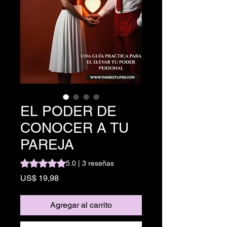
EL PODER DE
CONOCER A TU
PAREJA
Según 3 reseñas, la calificación es de 5.0 de 5 estrellas
5.0 | 3 reseñas
Precio
US$ 19,98
Agregar al carrito